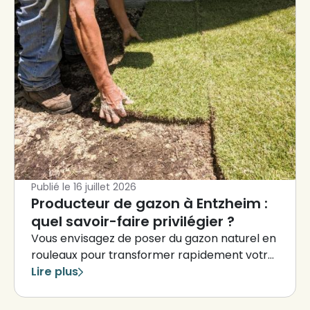
Publié le
16 juillet 2026
Producteur de gazon à Entzheim :
quel savoir-faire privilégier ?
Vous envisagez de poser du gazon naturel en
rouleaux pour transformer rapidement votre
jardin ?
Lire plus