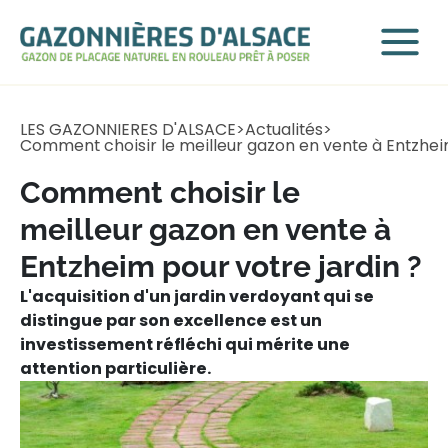
LES GAZONNIERES D'ALSACE
>
Actualités
>
Comment choisir le meilleur gazon en vente à Entzheim
Comment choisir le
meilleur gazon en vente à
Entzheim pour votre jardin ?
L'acquisition d'un jardin verdoyant qui se
distingue par son excellence est un
investissement réfléchi qui mérite une
attention particulière.