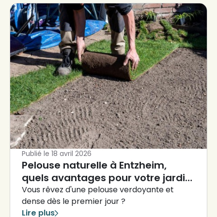
Publié le
18 avril 2026
Pelouse naturelle à Entzheim,
quels avantages pour votre jardin
?
Vous rêvez d'une pelouse verdoyante et
dense dès le premier jour ?
Lire plus