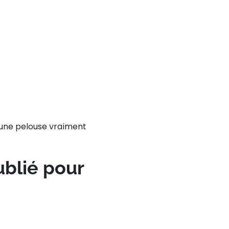
t une pelouse vraiment
ublié pour