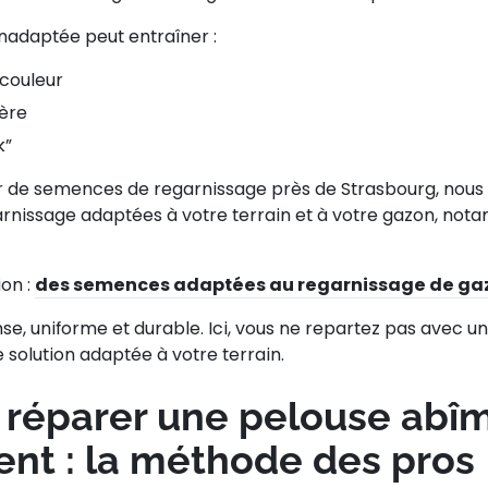
nadaptée peut entraîner :
 couleur
ière
k”
ur de semences de regarnissage
près de Strasbourg, nous
rnissage
adaptées à votre terrain et à votre gazon, not
on :
des semences adaptées au regarnissage de ga
nse, uniforme et durable. Ici, vous ne repartez pas avec u
 solution adaptée à votre terrain.
réparer une pelouse abî
ent : la méthode des pros