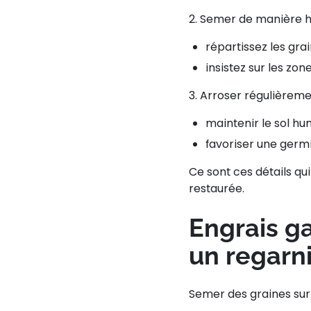
2. Semer de manière
répartissez les gr
insistez sur les zo
3. Arroser régulièrem
maintenir le sol hu
favoriser une germ
Ce sont ces détails qu
restaurée.
Engrais ga
un regarn
Semer des graines
sur