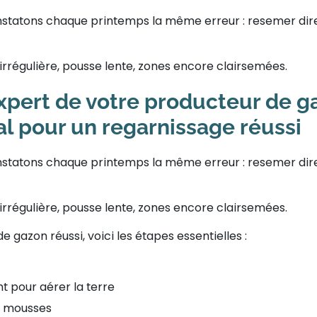
constatons chaque printemps la même erreur : resemer di
 irrégulière, pousse lente, zones encore clairsemées.
expert de votre producteur de g
al pour un regarnissage réussi
constatons chaque printemps la même erreur : resemer di
 irrégulière, pousse lente, zones encore clairsemées.
de gazon réussi
, voici les étapes essentielles :
t pour aérer la terre
et mousses