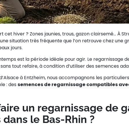
rt cet hiver ? Zones jaunies, trous, gazon clairsemé… À St
 une situation très fréquente que l’on retrouve chez une 
eaux jours.
intemps est la période idéale pour agir. Le
regarnissage d
sans tout refaire, à condition d’utiliser des semences ad
d’Alsace à Entzheim, nous accompagnons les particuliers
le : des
semences de regarnissage compatibles ave
faire un regarnissage de 
 dans le Bas-Rhin ?