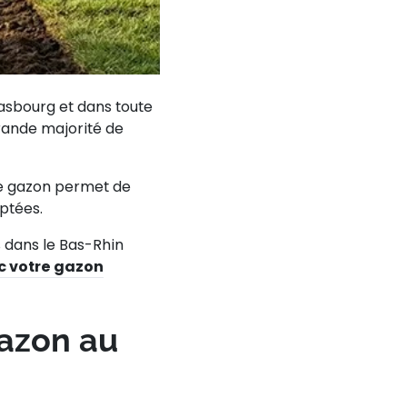
rasbourg et dans toute
grande majorité de
e gazon
permet de
aptées.
 dans le Bas-Rhin
c votre gazon
gazon au