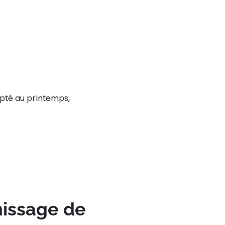
pté au printemps,
nissage de