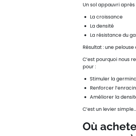
Un sol appauvri après l
La croissance
La densité
La résistance du g
Résultat : une pelouse q
C’est pourquoi nous
pour :
Stimuler la germina
Renforcer l’enrac
Améliorer la densi
C’est un levier simple…
Où achete