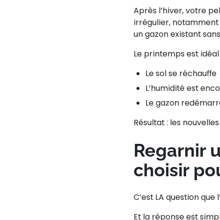
Après l’hiver, votre p
irrégulier, notamment 
un
gazon existant
sans 
Le printemps est idéal 
Le sol se réchauffe
L’humidité est enc
Le gazon redémarr
Résultat : les nouvelle
Regarnir 
choisir po
C’est LA question que l
Et la réponse est simpl