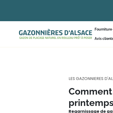
Fourniture
Avis client
LES GAZONNIERES D'A
Comment 
printemps
Regarnissage de ga