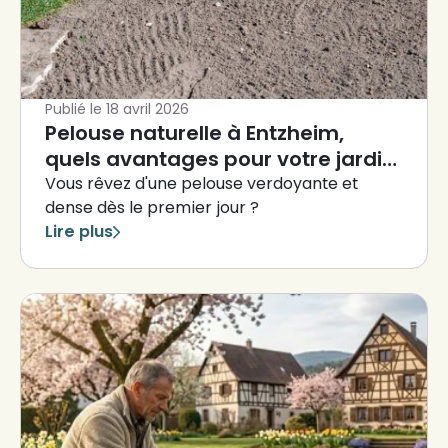
Publié le
18 avril 2026
Pelouse naturelle à Entzheim,
quels avantages pour votre jardin
?
Vous rêvez d'une pelouse verdoyante et
dense dès le premier jour ?
Lire plus