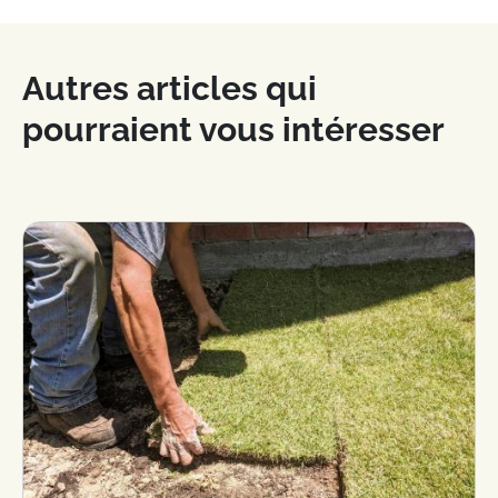
Autres articles qui
pourraient vous intéresser