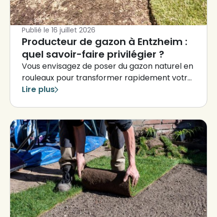
Publié le
16 juillet 2026
Producteur de gazon à Entzheim :
quel savoir-faire privilégier ?
Vous envisagez de poser du gazon naturel en
rouleaux pour transformer rapidement votre
jardin ?
Lire plus