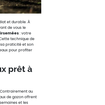
iat et durable. À
ant de vous le
lairsemées
: votre
 Cette technique de
sa praticité et son
eaux pour profiter
x prêt à
 Contrairement au
aux de gazon offrent
 semaines et les