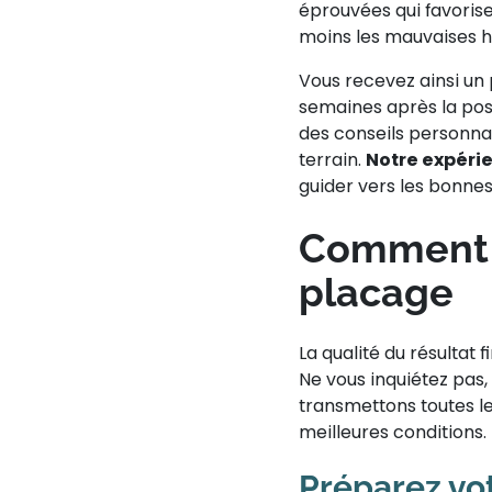
éprouvées qui favorise
moins les mauvaises h
Vous recevez ainsi un 
semaines après la pos
des conseils personnal
terrain.
Notre expéri
guider vers les bonne
Comment r
placage
La qualité du résultat
Ne vous inquiétez pas
transmettons toutes l
meilleures conditions.
Préparez vo