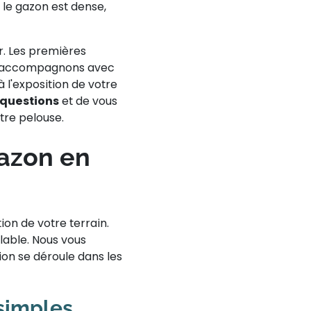
 le gazon est dense,
r. Les premières
ous accompagnons avec
 l'exposition de votre
 questions
et de vous
tre pelouse.
gazon en
ion de votre terrain.
lable. Nous vous
on se déroule dans les
 simples