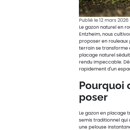
Publié le
12 mars 2026
Le gazon naturel en ro
Entzheim, nous cultivo
proposer en rouleaux 
terrain se transforme
placage naturel séduit 
rendu impeccable. Déc
rapidement d'un espac
Pourquoi c
poser
Le gazon en placage 
semis traditionnel qu
une pelouse instantané