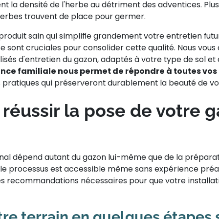
nt la densité de l'herbe au détriment des adventices. Plus
erbes trouvent de place pour germer.
produit sain qui simplifie grandement votre entretien futu
e sont cruciales pour consolider cette qualité. Nous v
isés d'entretien du gazon, adaptés à votre type de sol et à
ence familiale nous permet de répondre à toutes vos
s pratiques qui préserveront durablement la beauté de vo
éussir la pose de votre 
 final dépend autant du gazon lui-même que de la préparat
, le processus est accessible même sans expérience préa
es recommandations nécessaires pour que votre installati
tre terrain en quelques étapes