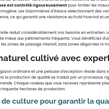
use est contrôlé rigoureusement
pour limiter les mauv
omogène. Les Gazonnières d'Alsace sélectionnent des va
rance, ce qui garantit une résistance au froid hivernal et
elle réduit considérablement vos besoins en entretien. L
te mieux aux piétinements fréquents. Vous bénéficiez d'u
es zones de passage intensif, sans zones dégarnies ni m
aturel cultivé avec exper
 gazon ordinaire et une pelouse d'exception réside dans s
 la production de qualité se traduit par un processus ri
mande. Chaque rouleau que vous recevez représente plu
s cinquante hectares de production.
 de culture pour garantir la qua