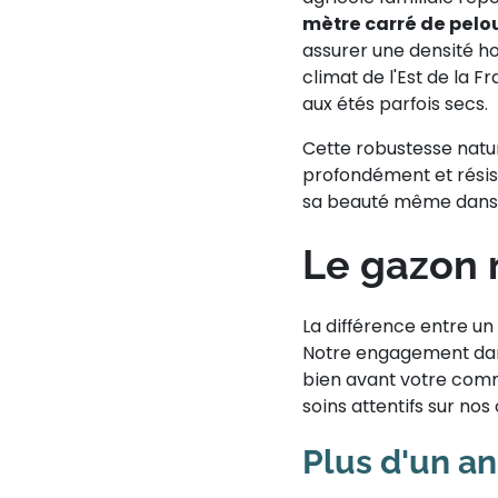
mètre carré de pelo
assurer une densité h
climat de l'Est de la F
aux étés parfois secs.
Cette robustesse natur
profondément et résis
sa beauté même dans l
Le gazon n
La différence entre un
Notre engagement dans
bien avant votre com
soins attentifs sur no
Plus d'un an