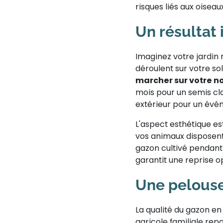
risques liés aux oisea
Un résultat 
Imaginez votre jardin
déroulent sur votre s
marcher sur votre no
mois pour un semis cla
extérieur pour un évé
L'aspect esthétique es
vos animaux disposent
gazon cultivé pendant 
garantit une reprise op
Une pelouse
La qualité du gazon e
agricole familiale rep