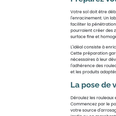
Votre sol doit être dé
l'enracinement. Un lab
faciliter la pénétratio
pourraient créer des 
surface fine et homog
L'idéal consiste à enr
Cette préparation gar
nécessaires à leur dév
l'adhérence des roulea
et les produits adapté
La pose de 
Déroulez les rouleaux 
Commencez par le poin
votre source d'arrosa