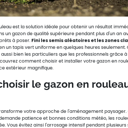
uleau est la solution idéale pour obtenir un résultat imméd
ns un gazon de qualité supérieure pendant plus d'un an av
prêts à poser.
Fini les semis aléatoires et les zones c
 en un tapis vert uniforme en quelques heures seulement.
aussi bien les particuliers que les professionnels grâce à 
ouvrez comment choisir et installer votre gazon en roul
e extérieur magnifique.
hoisir le gazon en rouleau
transforme votre approche de l'aménagement paysager.
i demande patience et bonnes conditions météo, les roule
e. Vous évitez ainsi l'arrosage intensif pendant plusieurs