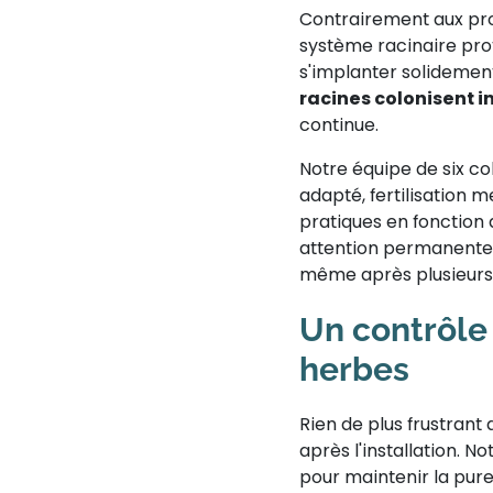
Contrairement aux pro
système racinaire prof
s'implanter solidement
racines colonisent 
continue.
Notre équipe de six co
adapté, fertilisation 
pratiques en fonction 
attention permanente 
même après plusieurs a
Un contrôle
herbes
Rien de plus frustrant 
après l'installation. 
pour maintenir la pur