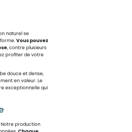
on naturel se
iforme.
Vous pouvez
ose
, contre plusieurs
z profiter de votre
rbe douce et dense,
ment en valeur. Le
re exceptionnelle qui
e
 Notre production
 années.
Chaque