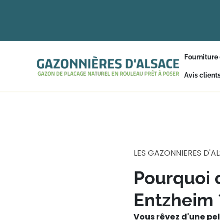
Fourniture
Avis client
LES GAZONNIERES D'A
Pourquoi 
Entzheim 
Vous rêvez d'une pe