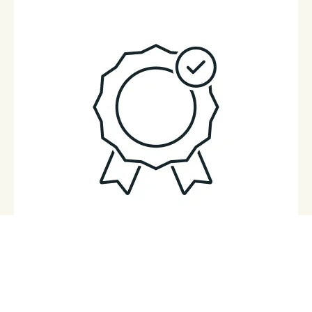
Membre ETP