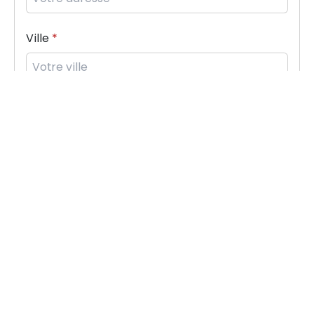
Ville
Email
Téléphone
+33
Message